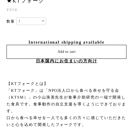
★KTフォーク
¥858
数量
International shipping available
Add to cart
日本国内にお住まいの方向け
【KTフォークとは】
「KTフォーク」は「NPO法人口から食べる幸せを守る会
（KTSM）」の小山珠美先生が食事介助研究の一端で開発し
た食具です。食事動作の自立支援を導くようにできておりま
す。
口から食べる幸せを一人でも多くの方々に感じていただきた
いと心を込めて開発したフォークです。