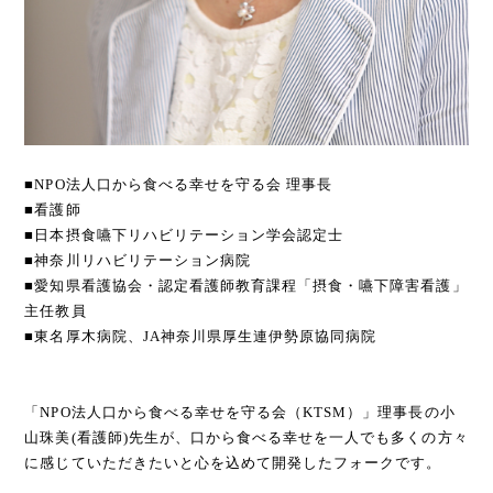
■NPO法人口から食べる幸せを守る会 理事長
■看護師
■日本摂食嚥下リハビリテーション学会認定士
■神奈川リハビリテーション病院
■愛知県看護協会・認定看護師教育課程「摂食・嚥下障害看護」
主任教員
■東名厚木病院、JA神奈川県厚生連伊勢原協同病院
「NPO法人口から食べる幸せを守る会（KTSM）」理事長の小
山珠美(看護師)先生が、口から食べる幸せを一人でも多くの方々
に感じていただきたいと心を込めて開発したフォークです。