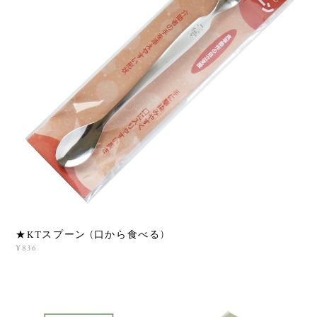
★KTスプーン (口から食べる)
¥836