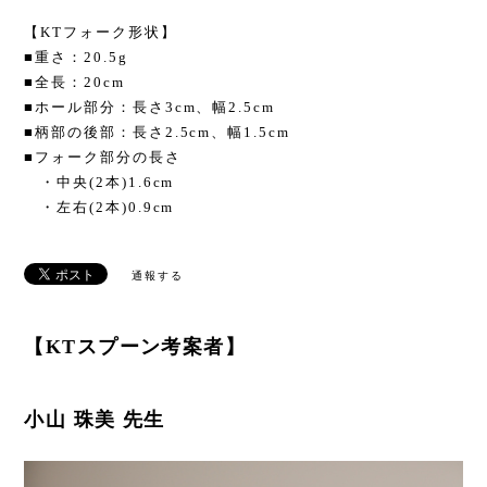
【KTフォーク形状】
■重さ：20.5g
■全長：20cm
■ホール部分：長さ3cm、幅2.5cm
■柄部の後部：長さ2.5cm、幅1.5cm
■フォーク部分の長さ
・中央(2本)1.6cm
・左右(2本)0.9cm
通報する
【KTスプーン考案者】
小山 珠美 先生