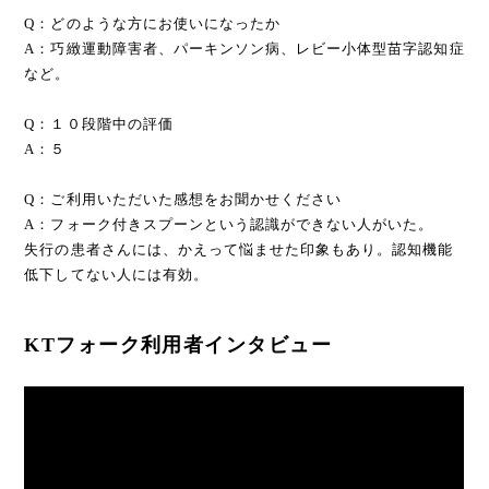
Q：どのような方にお使いになったか
A：巧緻運動障害者、パーキンソン病、レビー小体型苗字認知症
など。
Q：１０段階中の評価
A：５
Q：ご利用いただいた感想をお聞かせください
A：フォーク付きスプーンという認識ができない人がいた。
失行の患者さんには、かえって悩ませた印象もあり。認知機能
低下してない人には有効。
KTフォーク利用者インタビュー