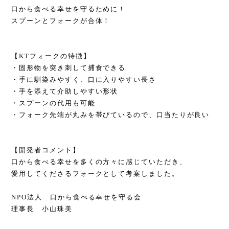
口から食べる幸せを守るために！
スプーンとフォークが合体！
【KTフォークの特徴】
・固形物を突き刺して捕食できる
・手に馴染みやすく、口に入りやすい長さ
・手を添えて介助しやすい形状
・スプーンの代用も可能
・フォーク先端が丸みを帯びているので、口当たりが良い
【開発者コメント】
口から食べる幸せを多くの方々に感じていただき、
愛用してくださるフォークとして考案しました。
NPO法人 口から食べる幸せを守る会
理事長 小山珠美