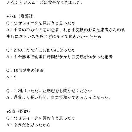
えるくらいスムーズに食事ができました。
●A様（看護師）
Q：なぜフォークを買おうと思ったか
A：手首の巧緻性の悪い患者、利き手交換の必要な患者さんの食
事時にストレスを感じずに食べて頂きたかったため
Q：どのような方にお使いになったか
A：不全麻痺で食事に時間がかかり疲労感が強かった患者
Q：10段階中の評価
A：９
Q：ご利用いただいた感想をお聞かせください
A：通常より長い時間、自力摂取ができるようになった。
●S様（医師）
Q：なぜフォークを買おうと思ったか
A：必要だと思ったから