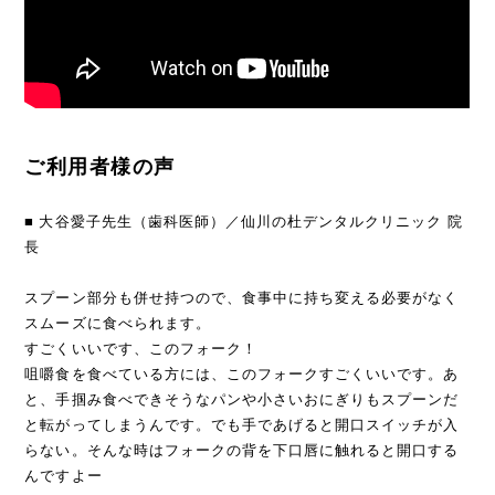
ご利用者様の声
■ 大谷愛子先生（歯科医師）／仙川の杜デンタルクリニック 院
長
スプーン部分も併せ持つので、食事中に持ち変える必要がなく
スムーズに食べられます。
すごくいいです、このフォーク！
咀嚼食を食べている方には、このフォークすごくいいです。あ
と、手掴み食べできそうなパンや小さいおにぎりもスプーンだ
と転がってしまうんです。でも手であげると開口スイッチが入
らない。そんな時はフォークの背を下口唇に触れると開口する
んですよー