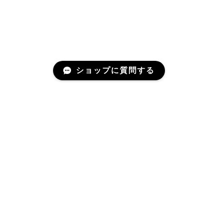
ショップに質問する
Mail Magazine
新商品やキャンペーンなどの最新情報をお届けいたしま
す。
登録