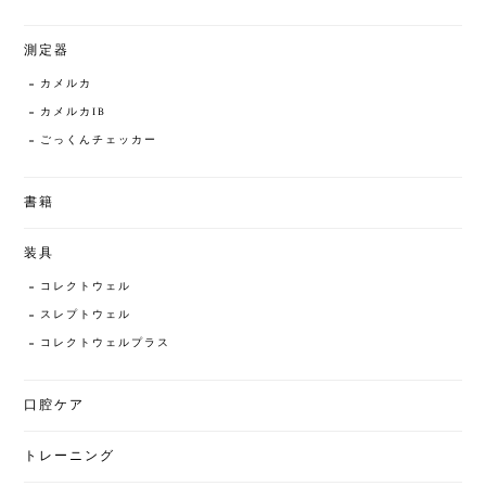
測定器
カメルカ
カメルカIB
ごっくんチェッカー
書籍
装具
コレクトウェル
スレプトウェル
コレクトウェルプラス
口腔ケア
トレーニング