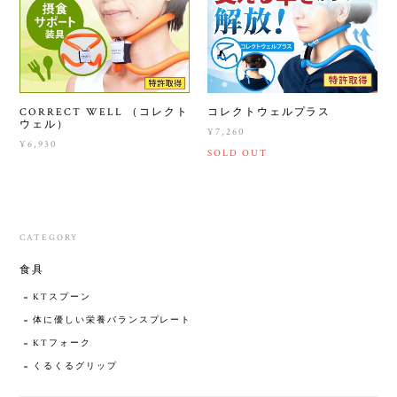
CORRECT WELL （コレクト
コレクトウェルプラス
ウェル）
¥7,260
¥6,930
SOLD OUT
CATEGORY
食具
KTスプーン
体に優しい栄養バランスプレート
KTフォーク
くるくるグリップ