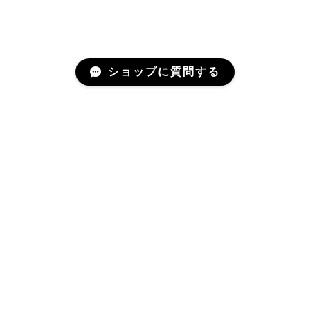
ショップに質問する
Mail Magazine
新商品やキャンペーンなどの最新情報をお届けいたしま
す。
登録