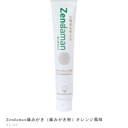
Zendaman歯みがき（歯みがき粉）オレンジ風味
¥2,310