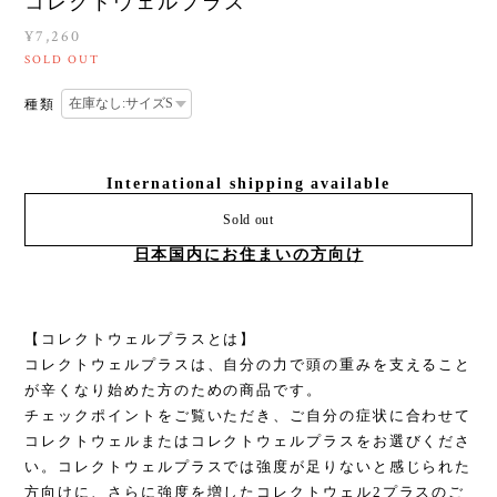
コレクトウェルプラス
¥7,260
SOLD OUT
種類
International shipping available
Sold out
日本国内にお住まいの方向け
【コレクトウェルプラスとは】
コレクトウェルプラスは、自分の力で頭の重みを支えること
が辛くなり始めた方のための商品です。
チェックポイントをご覧いただき、ご自分の症状に合わせて
コレクトウェルまたはコレクトウェルプラスをお選びくださ
い。コレクトウェルプラスでは強度が足りないと感じられた
方向けに、さらに強度を増したコレクトウェル2プラスのご