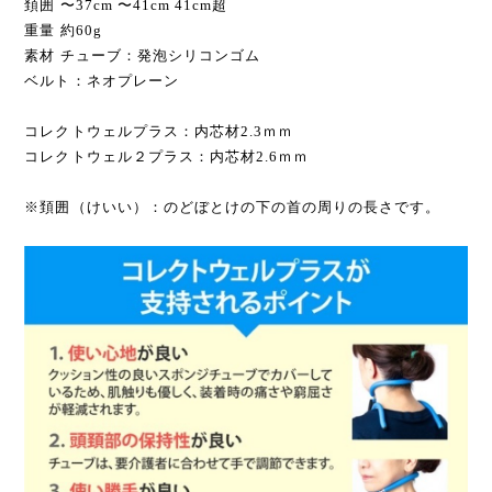
頚囲 〜37cm 〜41cm 41cm超
重量 約60g
素材 チューブ：発泡シリコンゴム
ベルト：ネオプレーン
コレクトウェルプラス：内芯材2.3ｍｍ
コレクトウェル２プラス：内芯材2.6ｍｍ
※頚囲（けいい）：のどぼとけの下の首の周りの長さです。