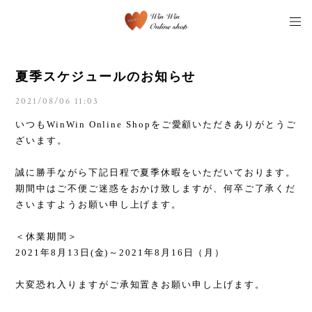
夏季スケジュールのお知らせ
2021/08/06 11:03
いつもWinWin Online Shopをご愛顧いただきありがとうご
ざいます。
誠に勝手ながら下記日程で夏季休暇をいただいております。
期間中はご不便ご迷惑をおかけ致しますが、何卒ご了承くだ
さいますようお願い申し上げます。
＜休業期間＞
2021年8月13日(金)～2021年8月16日（月）
大変恐れ入りますがご承知置きお願い申し上げます。